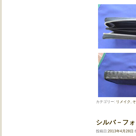
カテゴリー:
リメイク
,
そ
シルバ－フォ
投稿日:
2013年4月28日