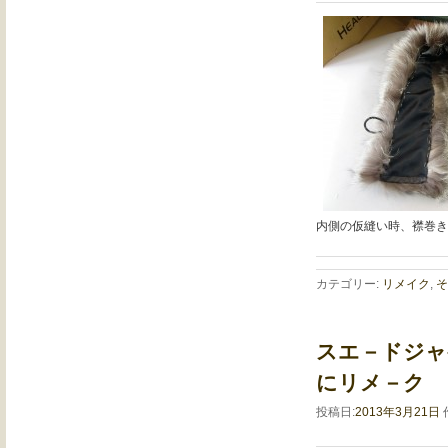
内側の仮縫い時、襟巻き
カテゴリー:
リメイク
,
そ
スエ－ドジャ
にリメ－ク
投稿日:
2013年3月21日