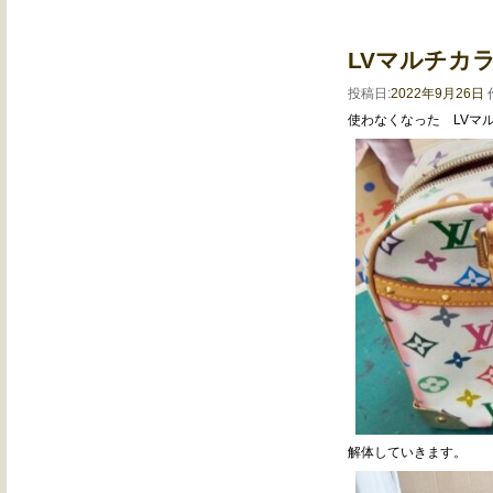
LVマルチカ
投稿日:
2022年9月26日
使わなくなった LVマ
解体していきます。