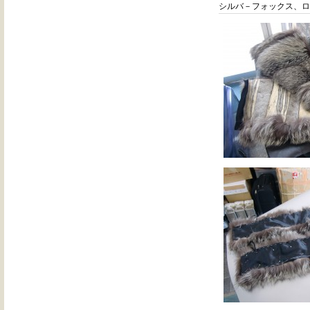
シルバ－フォックス、ロ