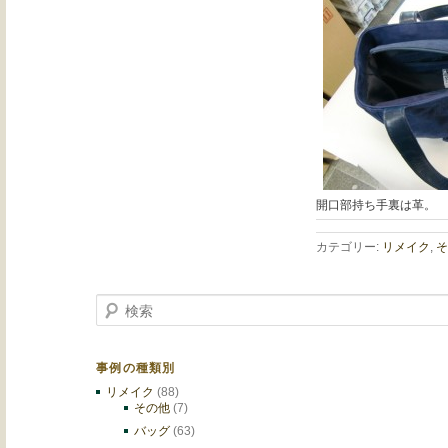
開口部持ち手裏は革。
カテゴリー:
リメイク
,
そ
検索
事例の種類別
リメイク
(88)
その他
(7)
バッグ
(63)