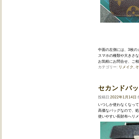
中面の左側には、3枚の
スマホの種類や大きさな
お気軽にお問合せ、ご相
カテゴリー:
リメイク
,
そ
セカンドバッ
投稿日:
2022年1月14日
いつしか使わなくなって
高価なバッグなので、処
使いやすい長財布へリメ