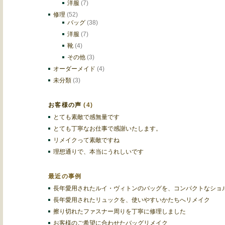
洋服
(7)
修理
(52)
バッグ
(38)
洋服
(7)
靴
(4)
その他
(3)
オーダーメイド
(4)
未分類
(3)
お客様の声
(4)
とても素敵で感無量です
とても丁寧なお仕事で感謝いたします。
リメイクって素敵ですね
理想通りで、本当にうれしいです
最近の事例
長年愛用されたルイ・ヴィトンのバッグを、コンパクトなショ
長年愛用されたリュックを、使いやすいかたちへリメイク
擦り切れたファスナー周りを丁寧に修理しました
お客様のご希望に合わせたバッグリメイク