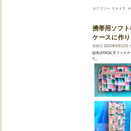
カテゴリー:
リメイク
,
そ
携帯用ソフト
ケースに作り
投稿日:
2022年9月12日
財布(ATAO)L字フ
た。