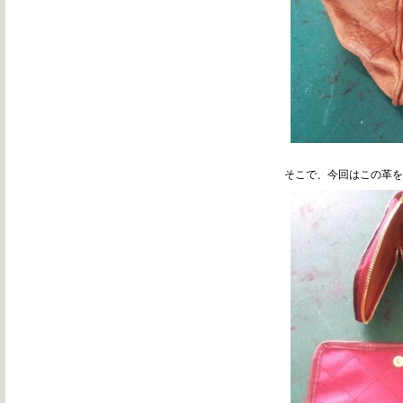
そこで、今回はこの革を